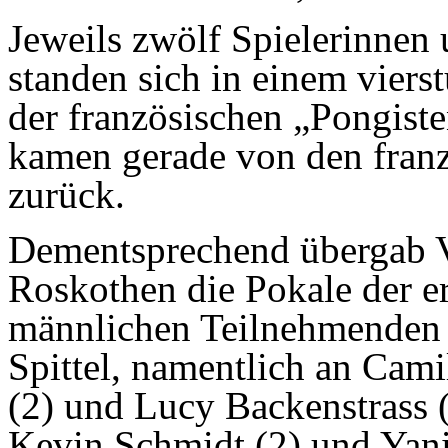
Jeweils zwölf Spielerinnen 
standen sich in einem viers
der französischen „Pongiste
kamen gerade von den franz
zurück.
Dementsprechend übergab V
Roskothen die Pokale der er
männlichen Teilnehmenden a
Spittel, namentlich an Cami
(2) und Lucy Backenstrass 
Kevin Schmidt (2) und Yani