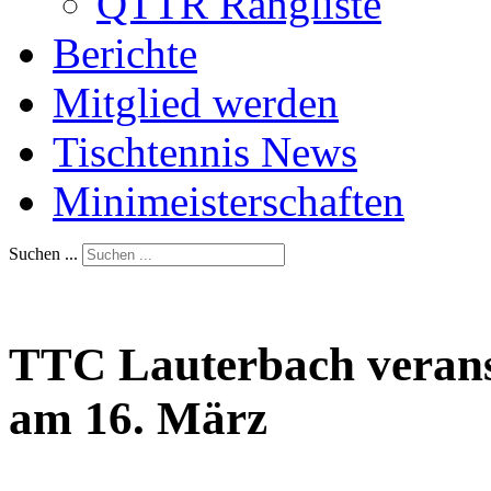
QTTR Rangliste
Berichte
Mitglied werden
Tischtennis News
Minimeisterschaften
Suchen ...
TTC Lauterbach veranst
am 16. März