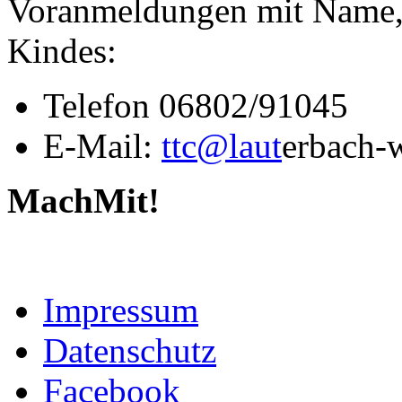
Voranmeldungen mit Name, 
Kindes:
Telefon 06802/91045
E-Mail:
ttc@laut
erbach-
MachMit!
Impressum
Datenschutz
Facebook