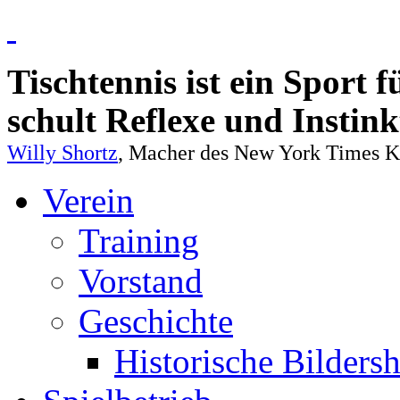
Tischtennis ist ein Sport 
schult Reflexe und Instin
Willy Shortz
, Macher des New York Times Kr
Verein
Training
Vorstand
Geschichte
Historische Bilders